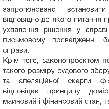
запропоновано встановит
відповідно до якого питання п
ухвалення рішення у справі
письмовому провадженні б
справи.
Крім того, законопроєктом п
такого розміру судового збор
та апеляційної скарги ф
відповідає принципу домір
майновий і фінансовий стан, 