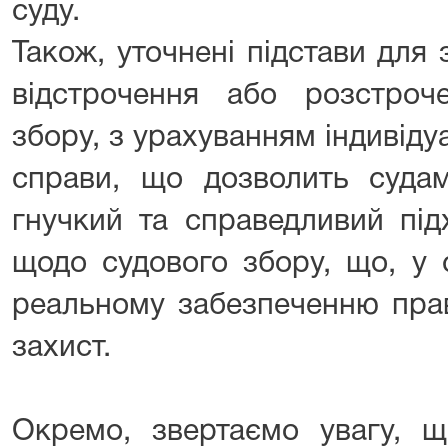
суду.
Також, уточнені підстави для
відстрочення або розстроч
збору, з урахуванням індивід
справи, що дозволить судам
гнучкий та справедливий під
щодо судового збору, що, у 
реальному забезпеченню пра
захист.
Окремо, звертаємо увагу, 