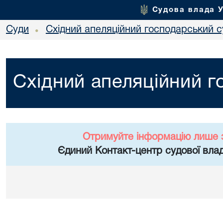
Судова влада 
Суди
Східний апеляційний господарський с
•
Східний апеляційний г
Отримуйте інформацію лише 
Єдиний Контакт-центр судової влад