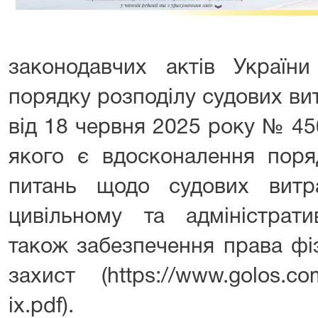
законодавчих актів Україн
порядку розподілу судових ви
від 18 червня 2025 року № 45
якого є вдосконалення поря
питань щодо судових витр
цивільному та адміністрати
також забезпечення права фі
захист (https://www.golos.co
ix.pdf).