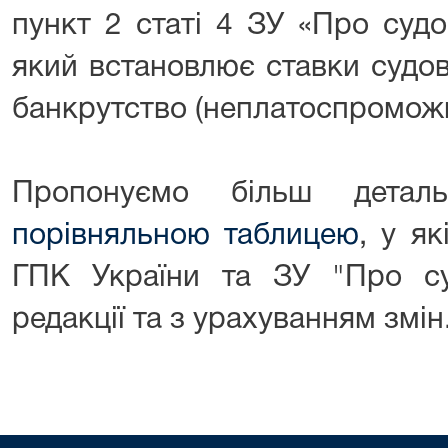
пункт 2 статі 4 ЗУ «Про судо
який встановлює ставки судов
банкрутство (неплатоспроможн
Пропонуємо більш детал
порівняльною таблицею
, у я
ГПК України та ЗУ "Про су
редакції та з урахуванням змін