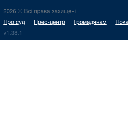
2026 © Всі права захищені
Про суд
Прес-центр
Громадянам
Пока
v1.38.1