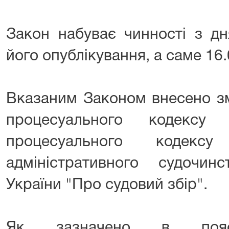
Закон набуває чинності з дн
його опублікування, а саме 16.
Вказаним Законом внесено зм
процесуального кодексу 
процесуального кодексу
адміністративного судочин
України "Про судовий збір".
Як зазначено в поясню